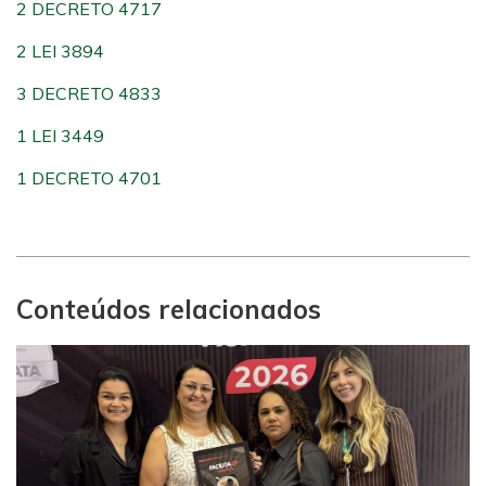
2 DECRETO 4717
2 LEI 3894
3 DECRETO 4833
1 LEI 3449
1 DECRETO 4701
Conteúdos relacionados