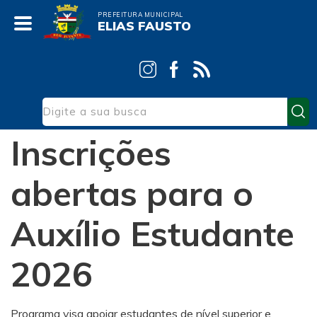
PREFEITURA MUNICIPAL
ELIAS FAUSTO
Início
Notícias
Desenvolvimento Social
Inscrições
abertas para o
Auxílio Estudante
2026
Programa visa apoiar estudantes de nível superior e