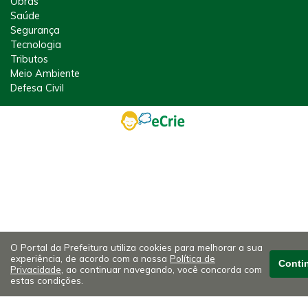
Obras
Saúde
Segurança
Tecnologia
Tributos
Meio Ambiente
Defesa Civil
O Portal da Prefeitura utiliza cookies para melhorar a sua
experiência, de acordo com a nossa
Política de
Conti
Privacidade
, ao continuar navegando, você concorda com
estas condições.