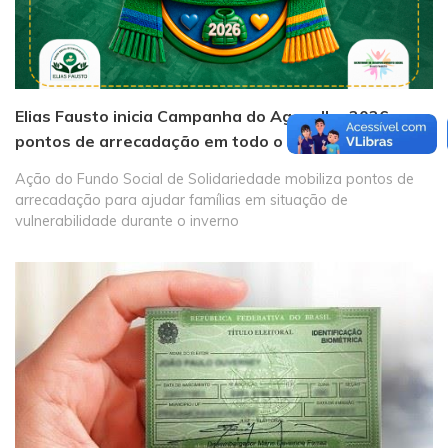
Elias Fausto inicia Campanha do Agasalho 2026 com
pontos de arrecadação em todo o município
Ação do Fundo Social de Solidariedade mobiliza pontos de
arrecadação para ajudar famílias em situação de
vulnerabilidade durante o inverno