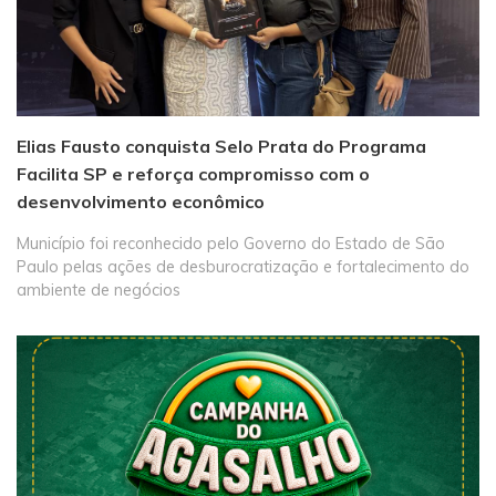
Elias Fausto conquista Selo Prata do Programa
Facilita SP e reforça compromisso com o
desenvolvimento econômico
Município foi reconhecido pelo Governo do Estado de São
Paulo pelas ações de desburocratização e fortalecimento do
ambiente de negócios