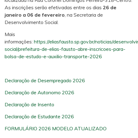
localizada na Rua Coronel Domingos Ferreira-318-Centro.
As inscrições serão efetivadas entre os dias
26 de
janeiro a 06 de fevereiro
, na Secretaria de
Desenvolvimento Social.
Mais
informações:
https://eliasfausto.sp.gov.br/noticias/desenvolv
social/prefeitura-de-elias-fausto-abre-inscricoes-para-
bolsa-de-estudo-e-auxilio-transporte-2026
Declaração de Desempregado 2026
Declaração de Autonomo 2026
Declaração de Insento
Declaração de Estudante 2026
FORMULÁRIO 2026 MODELO ATUALIZADO