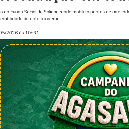
o do Fundo Social de Solidariedade mobiliza pontos de arrecada
nerabilidade durante o inverno
05/2026 às 10h31