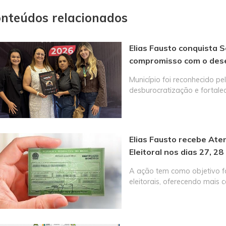
nteúdos relacionados
Elias Fausto conquista S
compromisso com o des
Município foi reconhecido p
desburocratização e fortal
Elias Fausto recebe Ate
Eleitoral nos dias 27, 28 
A ação tem como objetivo fa
eleitorais, oferecendo mai