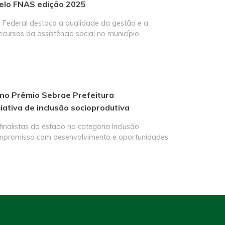
Selo FNAS edição 2025
Federal destaca a qualidade da gestão e a
ecursos da assistência social no município
 no Prêmio Sebrae Prefeitura
ativa de inclusão socioprodutiva
 finalistas do estado na categoria Inclusão
ompromisso com desenvolvimento e oportunidades