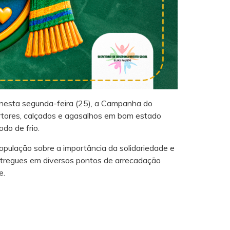
te nesta segunda-feira (25), a Campanha do
rtores, calçados e agasalhos em bom estado
do de frio.
opulação sobre a importância da solidariedade e
ntregues em diversos pontos de arrecadação
e.