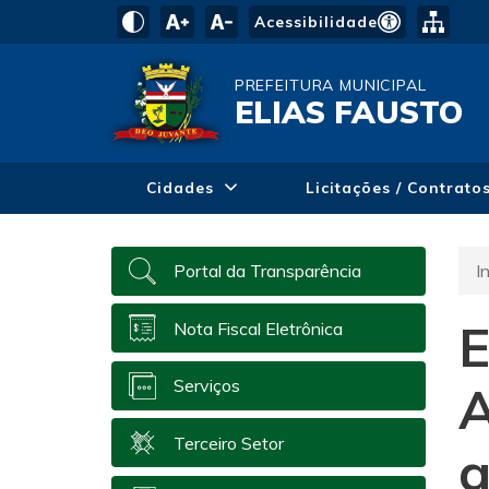
Acessibilidade
PREFEITURA MUNICIPAL
ELIAS FAUSTO
Cidades
Licitações / Contrato
In
Portal da Transparência
E
Nota Fiscal Eletrônica
Serviços
A
Terceiro Setor
a