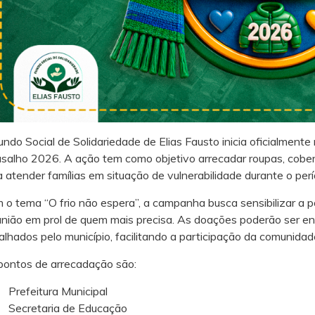
undo Social de Solidariedade de Elias Fausto inicia oficialmen
salho 2026. A ação tem como objetivo arrecadar roupas, cobe
 atender famílias em situação de vulnerabilidade durante o perío
 o tema “O frio não espera”, a campanha busca sensibilizar a p
união em prol de quem mais precisa. As doações poderão ser e
alhados pelo município, facilitando a participação da comunidad
pontos de arrecadação são:
Prefeitura Municipal
Secretaria de Educação