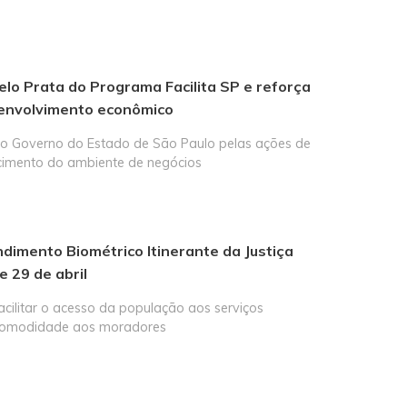
elo Prata do Programa Facilita SP e reforça
envolvimento econômico
elo Governo do Estado de São Paulo pelas ações de
ecimento do ambiente de negócios
ndimento Biométrico Itinerante da Justiça
e 29 de abril
cilitar o acesso da população aos serviços
s comodidade aos moradores