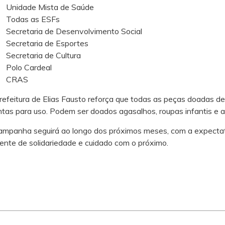
Unidade Mista de Saúde
Todas as ESFs
Secretaria de Desenvolvimento Social
Secretaria de Esportes
Secretaria de Cultura
Polo Cardeal
CRAS
refeitura de Elias Fausto reforça que todas as peças doadas 
ntas para uso. Podem ser doados agasalhos, roupas infantis e a
ampanha seguirá ao longo dos próximos meses, com a expectat
rente de solidariedade e cuidado com o próximo.