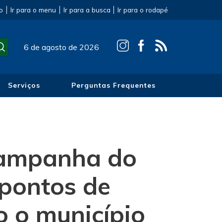
o
Ir para o menu
Ir para a busca
Ir para o rodapé
6 de agosto de 2026
Serviços
Perguntas Frequentes
 Campanha do
pontos de
 o município