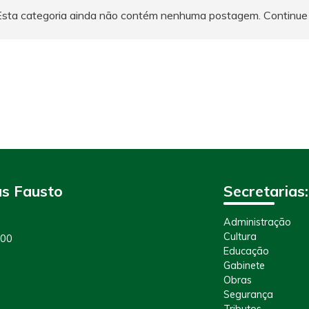
Esta categoria ainda não contém nenhuma postagem. Continue
as Fausto
Secretarias:
Administração
Cultura
100
Educação
Gabinete
Obras
Segurança