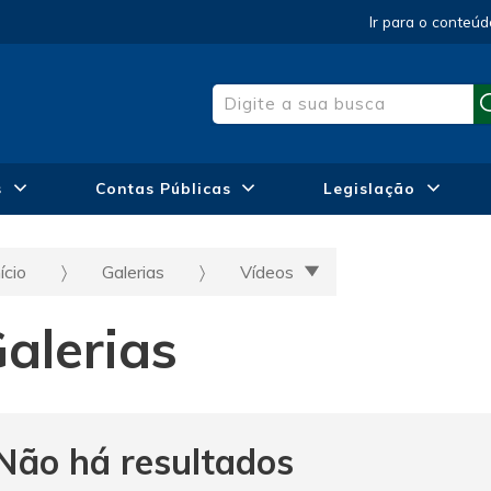
Ir para o conteúd
s
Contas Públicas
Legislação
ício
Galerias
Vídeos
alerias
Não há resultados