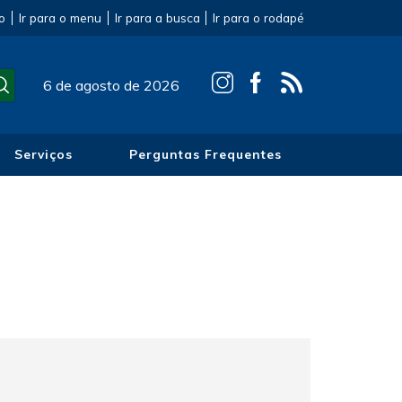
o
Ir para o menu
Ir para a busca
Ir para o rodapé
6 de agosto de 2026
Serviços
Perguntas Frequentes