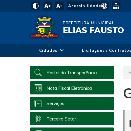
Acessibilidade
PREFEITURA MUNICIPAL
ELIAS FAUSTO
Cidades
Licitações / Contrato
In
Portal da Transparência
G
Nota Fiscal Eletrônica
Serviços
Terceiro Setor