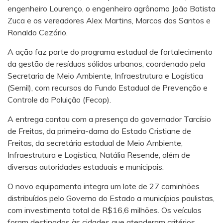
engenheiro Lourenço, o engenheiro agrônomo João Batista
Zuca e os vereadores Alex Martins, Marcos dos Santos e
Ronaldo Cezário.
A ação faz parte do programa estadual de fortalecimento
da gestão de resíduos sólidos urbanos, coordenado pela
Secretaria de Meio Ambiente, Infraestrutura e Logística
(Semil), com recursos do Fundo Estadual de Prevenção e
Controle da Poluição (Fecop).
A entrega contou com a presença do governador Tarcísio
de Freitas, da primeira-dama do Estado Cristiane de
Freitas, da secretária estadual de Meio Ambiente,
Infraestrutura e Logística, Natália Resende, além de
diversas autoridades estaduais e municipais.
O novo equipamento integra um lote de 27 caminhões
distribuídos pelo Governo do Estado a municípios paulistas,
com investimento total de R$16,6 milhões. Os veículos
foram destinados às cidades que atenderam critérios