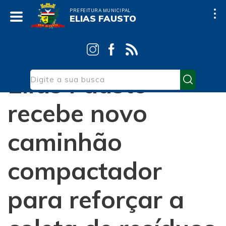
PREFEITURA MUNICIPAL
ELIAS FAUSTO
Início
Notícias
Obras
Elias Fausto
recebe novo
caminhão
compactador
para reforçar a