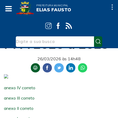
PREFEITURA MUNICIPAL
ELIAS FAUSTO
Início
Notícias
Administração
PPA 2026 a 2029
26/03/2026 às 14h48
anexo IV correto
anexo III correto
anexo II correto