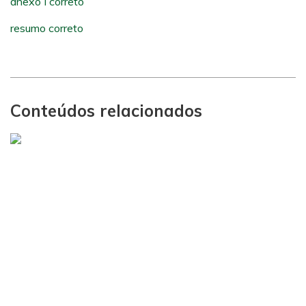
anexo I correto
resumo correto
Conteúdos relacionados