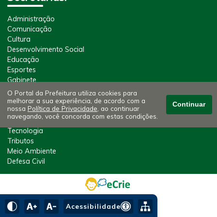
Administração
Comunicação
Cultura
Desenvolvimento Social
Educação
Esportes
Gabinete
Jurídico
O Portal da Prefeitura utiliza cookies para
Obras
melhorar a sua experiência, de acordo com a
Continuar
nossa
Política de Privacidade
, ao continuar
Saúde
navegando, você concorda com estas condições.
Segurança
Tecnologia
Tributos
Meio Ambiente
Defesa Civil
Acessibilidade