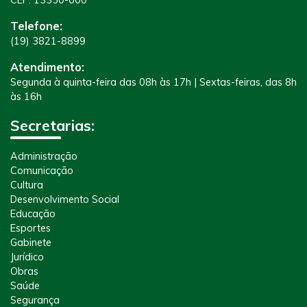
CEP: 13350-000
Telefone:
(19) 3821-8899
Atendimento:
Segunda à quinta-feira das 08h às 17h | Sextas-feiras, das 8h
às 16h
Secretarias:
Administração
Comunicação
Cultura
Desenvolvimento Social
Educação
Esportes
Gabinete
Jurídico
Obras
Saúde
Segurança