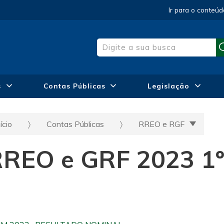
Ir para o conteúd
s
Contas Públicas
Legislação
ício
Contas Públicas
RREO e RGF
REO e GRF 2023 1º