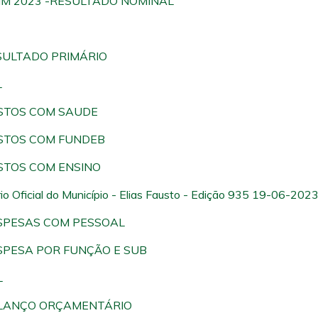
BIM 2023 -RESULTADO NOMINAL
SULTADO PRIMÁRIO
L
STOS COM SAUDE
STOS COM FUNDEB
STOS COM ENSINO
rio Oficial do Município - Elias Fausto - Edição 935 19-06-202
SPESAS COM PESSOAL
SPESA POR FUNÇÃO E SUB
L
LANÇO ORÇAMENTÁRIO