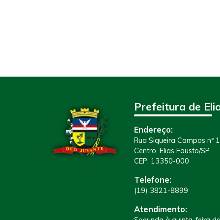
Prefeitura de Eli
Endereço:
Rua Siqueira Campos nº 
Centro, Elias Fausto/SP
CEP: 13350-000
Telefone:
(19) 3821-8899
Atendimento:
Segunda à quinta-feira da