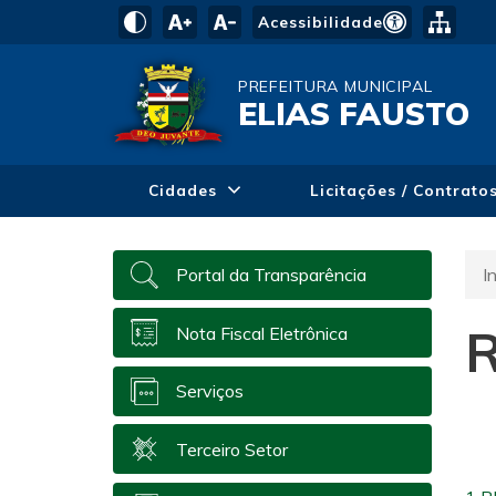
Acessibilidade
PREFEITURA MUNICIPAL
ELIAS FAUSTO
Cidades
Licitações / Contrato
In
Portal da Transparência
R
Nota Fiscal Eletrônica
Serviços
Terceiro Setor