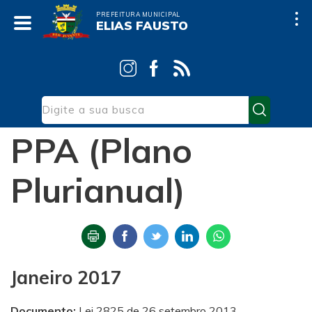
PREFEITURA MUNICIPAL
ELIAS FAUSTO
Início
Contas Públicas
PPA (Plano Plurianual)
PPA (Plano
Plurianual)
Janeiro 2017
Documento:
Lei 2825 de 26 setembro 2013