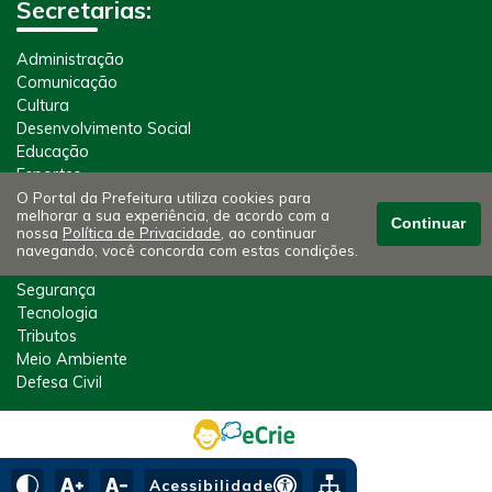
Secretarias:
Administração
Comunicação
Cultura
Desenvolvimento Social
Educação
Esportes
O Portal da Prefeitura utiliza cookies para
Gabinete
melhorar a sua experiência, de acordo com a
Jurídico
Continuar
nossa
Política de Privacidade
, ao continuar
Obras
navegando, você concorda com estas condições.
Saúde
Segurança
Tecnologia
Tributos
Meio Ambiente
Defesa Civil
Acessibilidade