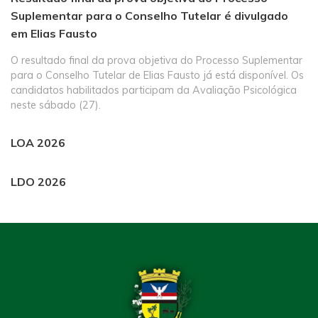
Suplementar para o Conselho Tutelar é divulgado
em Elias Fausto
O resultado final da prova objetiva do Processo Suplementar
para o Conselho Tutelar de Elias Fausto já está disponível. Os
candidatos habilitados participam da Avaliação Psicológica
neste sábado (27).
LOA 2026
LDO 2026