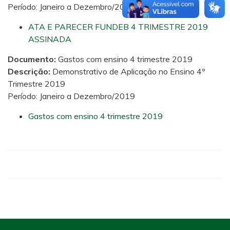
Período: Janeiro a Dezembro/2019
ATA E PARECER FUNDEB 4 TRIMESTRE 2019
ASSINADA
Documento:
Gastos com ensino 4 trimestre 2019
Descrição:
Demonstrativo de Aplicação no Ensino 4º
Trimestre 2019
Período: Janeiro a Dezembro/2019
Gastos com ensino 4 trimestre 2019